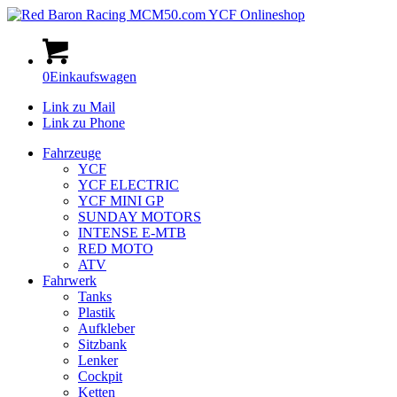
0
Einkaufswagen
Link zu Mail
Link zu Phone
Fahrzeuge
YCF
YCF ELECTRIC
YCF MINI GP
SUNDAY MOTORS
INTENSE E-MTB
RED MOTO
ATV
Fahrwerk
Tanks
Plastik
Aufkleber
Sitzbank
Lenker
Cockpit
Ketten