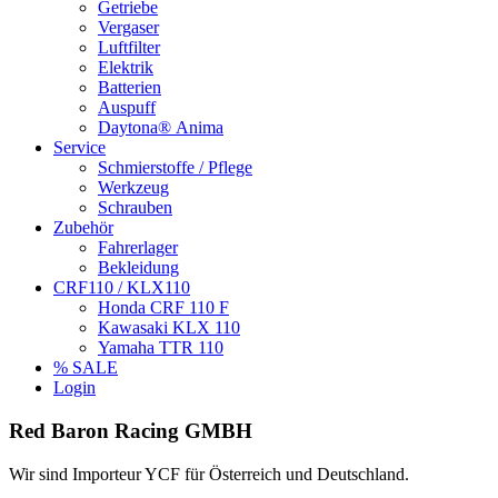
Getriebe
Vergaser
Luftfilter
Elektrik
Batterien
Auspuff
Daytona® Anima
Service
Schmierstoffe / Pflege
Werkzeug
Schrauben
Zubehör
Fahrerlager
Bekleidung
CRF110 / KLX110
Honda CRF 110 F
Kawasaki KLX 110
Yamaha TTR 110
% SALE
Login
Red Baron Racing GMBH
Wir sind Importeur YCF für Österreich und Deutschland.