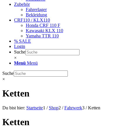
Zubehör
Fahrerlager
Bekleidung
CRF110 / KLX110
Honda CRF 110 F
Kawasaki KLX 110
Yamaha TTR 110
% SALE
Login
Suche
×
Menü
Menü
Suche
×
Ketten
Du bist hier:
Startseite
1
/
Shop
2
/
Fahrwerk
3
/
Ketten
Ketten