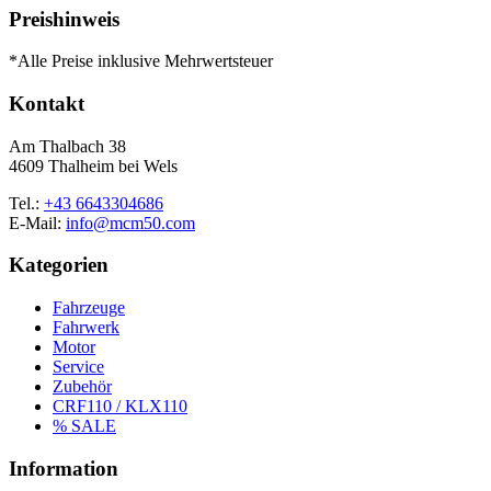
Preishinweis
*Alle Preise inklusive Mehrwertsteuer
Kontakt
Am Thalbach 38
4609 Thalheim bei Wels
Tel.:
+43 6643304686
E-Mail:
info@mcm50.com
Kategorien
Fahrzeuge
Fahrwerk
Motor
Service
Zubehör
CRF110 / KLX110
% SALE
Information