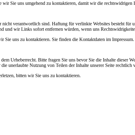
itte wir Sie uns umgehend zu kontaktieren, damit wir die rechtswidrigen
 nicht verantwortlich sind. Haftung für verlinkte Websites besteht für u
sind und wir Links sofort entfernen würden, wenn uns Rechtswidrigkeit
wir Sie uns zu kontaktieren. Sie finden die Kontaktdaten im Impressum.
n dem Urheberrecht. Bitte fragen Sie uns bevor Sie die Inhalte dieser W
die unerlaubte Nutzung von Teilen der Inhalte unserer Seite rechtlich 
rletzen, bitten wir Sie uns zu kontaktieren.