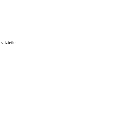
satzteile