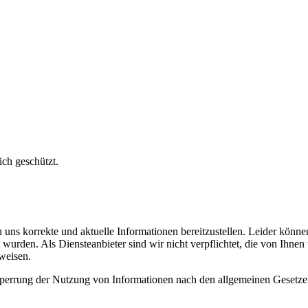
ich geschützt.
uns korrekte und aktuelle Informationen bereitzustellen. Leider können 
llt wurden. Als Diensteanbieter sind wir nicht verpflichtet, die von Ih
weisen.
Sperrung der Nutzung von Informationen nach den allgemeinen Gesetze