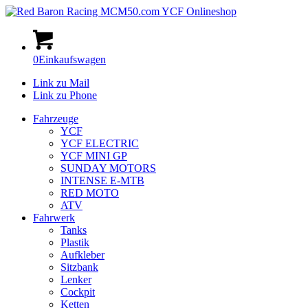
0
Einkaufswagen
Link zu Mail
Link zu Phone
Fahrzeuge
YCF
YCF ELECTRIC
YCF MINI GP
SUNDAY MOTORS
INTENSE E-MTB
RED MOTO
ATV
Fahrwerk
Tanks
Plastik
Aufkleber
Sitzbank
Lenker
Cockpit
Ketten