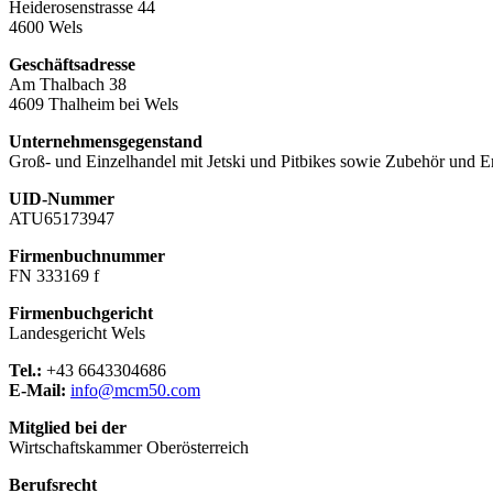
Heiderosenstrasse 44
4600 Wels
Geschäftsadresse
Am Thalbach 38
4609 Thalheim bei Wels
Unternehmensgegenstand
Groß- und Einzelhandel mit Jetski und Pitbikes sowie Zubehör und Er
UID-Nummer
ATU65173947
Firmenbuchnummer
FN 333169 f
Firmenbuchgericht
Landesgericht Wels
Tel.:
+43 6643304686
E-Mail:
info@mcm50.com
Mitglied bei der
Wirtschaftskammer Oberösterreich
Berufsrecht