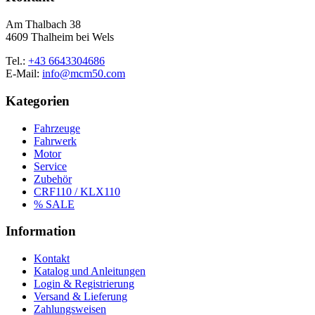
Am Thalbach 38
4609 Thalheim bei Wels
Tel.:
+43 6643304686
E-Mail:
info@mcm50.com
Kategorien
Fahrzeuge
Fahrwerk
Motor
Service
Zubehör
CRF110 / KLX110
% SALE
Information
Kontakt
Katalog und Anleitungen
Login & Registrierung
Versand & Lieferung
Zahlungsweisen