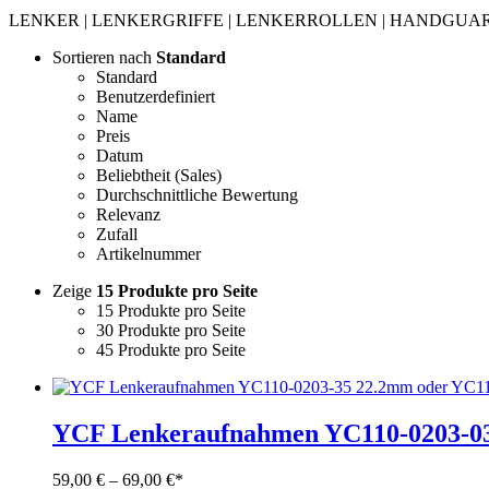
LENKER | LENKERGRIFFE | LENKERROLLEN | HANDGUA
Sortieren nach
Standard
Standard
Benutzerdefiniert
Name
Preis
Datum
Beliebtheit (Sales)
Durchschnittliche Bewertung
Relevanz
Zufall
Artikelnummer
Zeige
15 Produkte pro Seite
15 Produkte pro Seite
30 Produkte pro Seite
45 Produkte pro Seite
YCF Lenkeraufnahmen YC110-0203-03
Preisspanne:
59,00
€
–
69,00
€