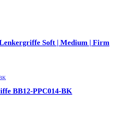
kergriffe Soft | Medium | Firm
riffe BB12-PPC014-BK