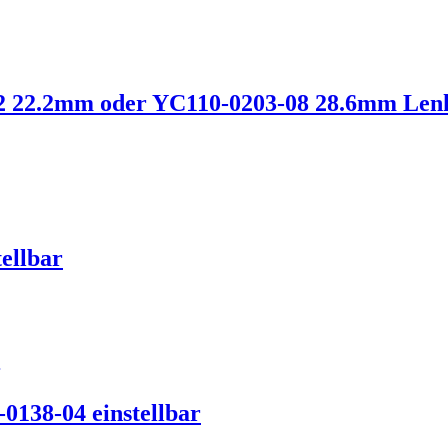
 22.2mm oder YC110-0203-08 28.6mm Len
ellbar
0138-04 einstellbar