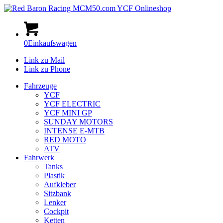
0
Einkaufswagen
Link zu Mail
Link zu Phone
Fahrzeuge
YCF
YCF ELECTRIC
YCF MINI GP
SUNDAY MOTORS
INTENSE E-MTB
RED MOTO
ATV
Fahrwerk
Tanks
Plastik
Aufkleber
Sitzbank
Lenker
Cockpit
Ketten