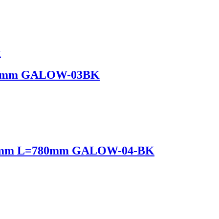
780mm GALOW-03BK
8.6 mm L=780mm GALOW-04-BK