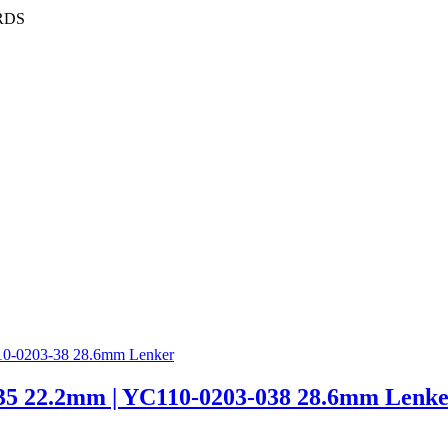
RDS
5 22.2mm | YC110-0203-038 28.6mm Lenk