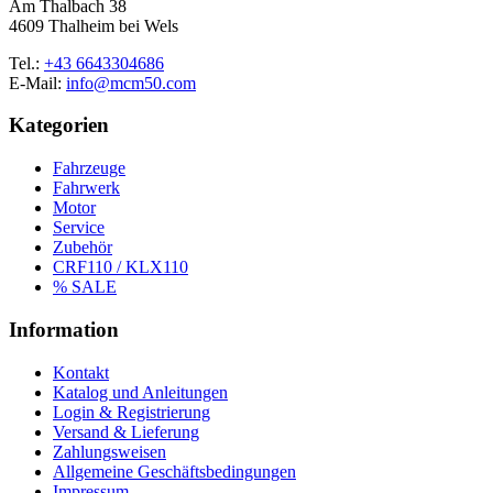
Am Thalbach 38
4609 Thalheim bei Wels
Tel.:
+43 6643304686
E-Mail:
info@mcm50.com
Kategorien
Fahrzeuge
Fahrwerk
Motor
Service
Zubehör
CRF110 / KLX110
% SALE
Information
Kontakt
Katalog und Anleitungen
Login & Registrierung
Versand & Lieferung
Zahlungsweisen
Allgemeine Geschäftsbedingungen
Impressum