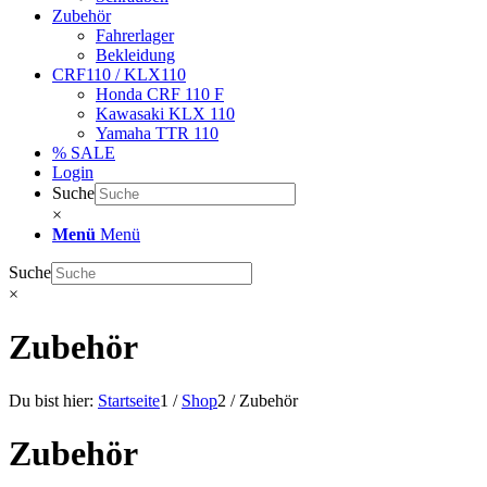
Zubehör
Fahrerlager
Bekleidung
CRF110 / KLX110
Honda CRF 110 F
Kawasaki KLX 110
Yamaha TTR 110
% SALE
Login
Suche
×
Menü
Menü
Suche
×
Zubehör
Du bist hier:
Startseite
1
/
Shop
2
/
Zubehör
Zubehör