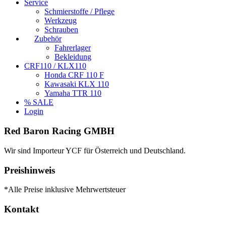
Service
Schmierstoffe / Pflege
Werkzeug
Schrauben
Zubehör
Fahrerlager
Bekleidung
CRF110 / KLX110
Honda CRF 110 F
Kawasaki KLX 110
Yamaha TTR 110
% SALE
Login
Red Baron Racing GMBH
Wir sind Importeur YCF für Österreich und Deutschland.
Preishinweis
*Alle Preise inklusive Mehrwertsteuer
Kontakt