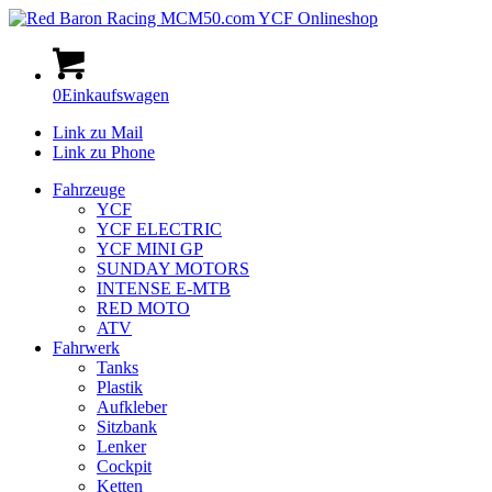
0
Einkaufswagen
Link zu Mail
Link zu Phone
Fahrzeuge
YCF
YCF ELECTRIC
YCF MINI GP
SUNDAY MOTORS
INTENSE E-MTB
RED MOTO
ATV
Fahrwerk
Tanks
Plastik
Aufkleber
Sitzbank
Lenker
Cockpit
Ketten