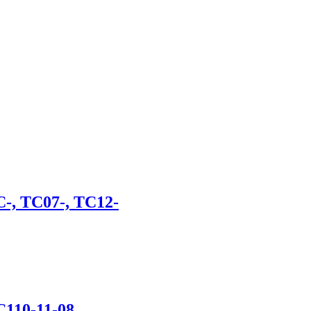
-, TC07-, TC12-
C110-11-08