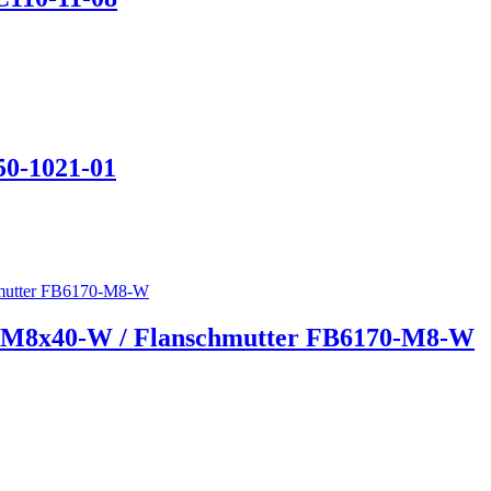
50-1021-01
3-M8x40-W / Flanschmutter FB6170-M8-W