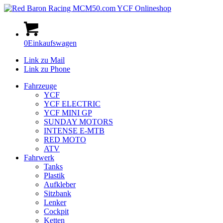
0
Einkaufswagen
Link zu Mail
Link zu Phone
Fahrzeuge
YCF
YCF ELECTRIC
YCF MINI GP
SUNDAY MOTORS
INTENSE E-MTB
RED MOTO
ATV
Fahrwerk
Tanks
Plastik
Aufkleber
Sitzbank
Lenker
Cockpit
Ketten