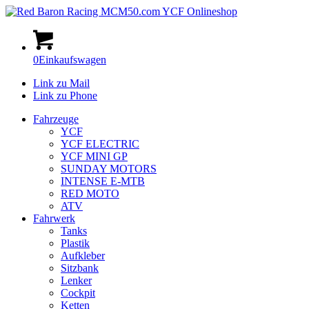
0
Einkaufswagen
Link zu Mail
Link zu Phone
Fahrzeuge
YCF
YCF ELECTRIC
YCF MINI GP
SUNDAY MOTORS
INTENSE E-MTB
RED MOTO
ATV
Fahrwerk
Tanks
Plastik
Aufkleber
Sitzbank
Lenker
Cockpit
Ketten