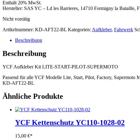
Enthält 20% MwSt.
Hersteller:
SAS YC – Ld les Barrieres, 14710 Formigny la Bataille, 
Nicht vorrätig
Artikelnummer:
KD-AFT22-BL
Kategorien:
Aufkleber
,
Fahrwerk
Sc
Beschreibung
Beschreibung
YCF Aufkleber Kit LITE-START-PILOT-SUPERMOTO
Passend für alle YCF Modelle Lite, Start, Pilot, Factory, Supermoto 
KD-AFT22-BL
Ähnliche Produkte
YCF Kettenschutz YC110-1028-02
15,00
€