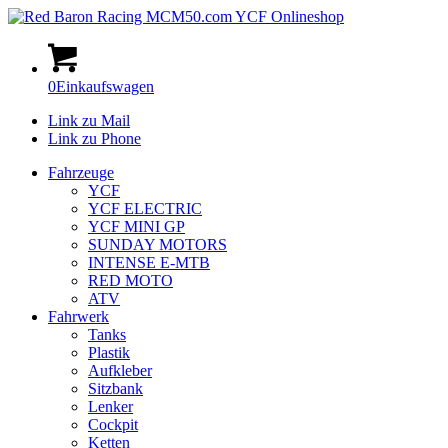
0
Einkaufswagen
Link zu Mail
Link zu Phone
Fahrzeuge
YCF
YCF ELECTRIC
YCF MINI GP
SUNDAY MOTORS
INTENSE E-MTB
RED MOTO
ATV
Fahrwerk
Tanks
Plastik
Aufkleber
Sitzbank
Lenker
Cockpit
Ketten