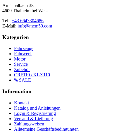
Am Thalbach 38
4609 Thalheim bei Wels
Tel.:
+43 6643304686
E-Mail:
info@mcm50.com
Kategorien
Fahrzeuge
Fahrwerk
Motor
Service
Zubehör
CRF110 / KLX110
% SALE
Information
Kontakt
Katalog und Anleitungen
Login & Registrierung
Versand & Lieferung
Zahlungsweisen
Allgemeine Geschäftsbedingungen