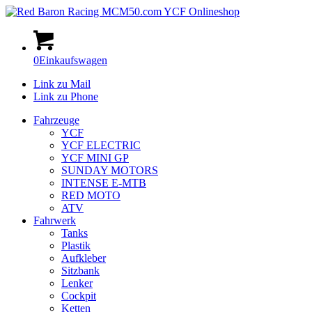
0
Einkaufswagen
Link zu Mail
Link zu Phone
Fahrzeuge
YCF
YCF ELECTRIC
YCF MINI GP
SUNDAY MOTORS
INTENSE E-MTB
RED MOTO
ATV
Fahrwerk
Tanks
Plastik
Aufkleber
Sitzbank
Lenker
Cockpit
Ketten