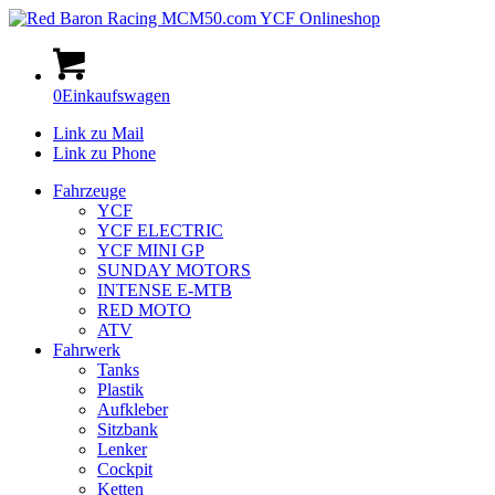
0
Einkaufswagen
Link zu Mail
Link zu Phone
Fahrzeuge
YCF
YCF ELECTRIC
YCF MINI GP
SUNDAY MOTORS
INTENSE E-MTB
RED MOTO
ATV
Fahrwerk
Tanks
Plastik
Aufkleber
Sitzbank
Lenker
Cockpit
Ketten