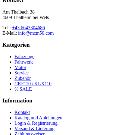
Kontakt
Am Thalbach 38
4609 Thalheim bei Wels
Tel.:
+43 6643304686
E-Mail:
info@mcm50.com
Kategorien
Fahrzeuge
Fahrwerk
Motor
Service
Zubehör
CRF110 / KLX110
% SALE
Information
Kontakt
Katalog und Anleitungen
Login & Registrierung
Versand & Lieferung
Zahlungsweisen