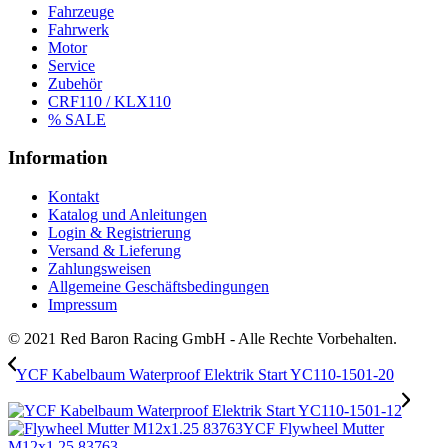
Fahrzeuge
Fahrwerk
Motor
Service
Zubehör
CRF110 / KLX110
% SALE
Information
Kontakt
Katalog und Anleitungen
Login & Registrierung
Versand & Lieferung
Zahlungsweisen
Allgemeine Geschäftsbedingungen
Impressum
© 2021 Red Baron Racing GmbH - Alle Rechte Vorbehalten.
YCF Kabelbaum Waterproof Elektrik Start YC110-1501-20
YCF Flywheel Mutter
M12x1.25 83763