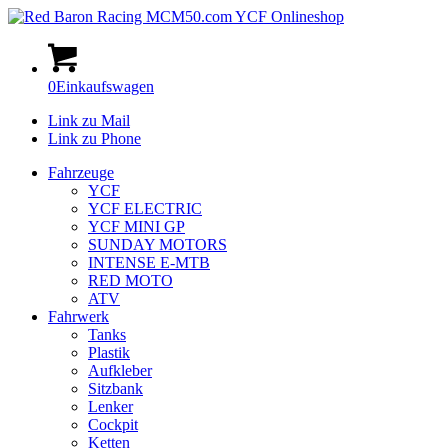
0
Einkaufswagen
Link zu Mail
Link zu Phone
Fahrzeuge
YCF
YCF ELECTRIC
YCF MINI GP
SUNDAY MOTORS
INTENSE E-MTB
RED MOTO
ATV
Fahrwerk
Tanks
Plastik
Aufkleber
Sitzbank
Lenker
Cockpit
Ketten