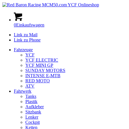
0
Einkaufswagen
Link zu Mail
Link zu Phone
Fahrzeuge
YCF
YCF ELECTRIC
YCF MINI GP
SUNDAY MOTORS
INTENSE E-MTB
RED MOTO
ATV
Fahrwerk
Tanks
Plastik
Aufkleber
Sitzbank
Lenker
Cockpit
Ketten