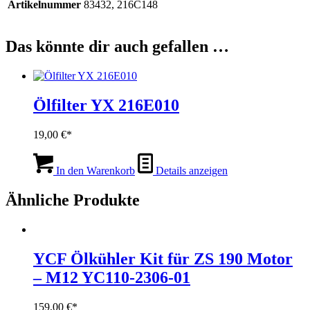
Artikelnummer
83432, 216C148
Das könnte dir auch gefallen …
Ölfilter YX 216E010
19,00
€
In den Warenkorb
Details anzeigen
Ähnliche Produkte
YCF Ölkühler Kit für ZS 190 Motor
– M12 YC110-2306-01
159,00
€