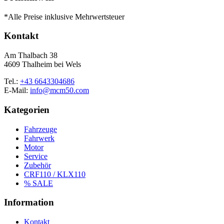
*Alle Preise inklusive Mehrwertsteuer
Kontakt
Am Thalbach 38
4609 Thalheim bei Wels
Tel.:
+43 6643304686
E-Mail:
info@mcm50.com
Kategorien
Fahrzeuge
Fahrwerk
Motor
Service
Zubehör
CRF110 / KLX110
% SALE
Information
Kontakt