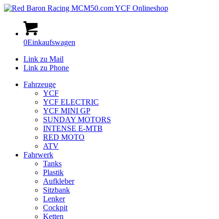
0
Einkaufswagen
Link zu Mail
Link zu Phone
Fahrzeuge
YCF
YCF ELECTRIC
YCF MINI GP
SUNDAY MOTORS
INTENSE E-MTB
RED MOTO
ATV
Fahrwerk
Tanks
Plastik
Aufkleber
Sitzbank
Lenker
Cockpit
Ketten