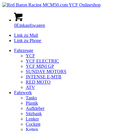
0
Einkaufswagen
Link zu Mail
Link zu Phone
Fahrzeuge
YCF
YCF ELECTRIC
YCF MINI GP
SUNDAY MOTORS
INTENSE E-MTB
RED MOTO
ATV
Fahrwerk
Tanks
Plastik
Aufkleber
Sitzbank
Lenker
Cockpit
Ketten