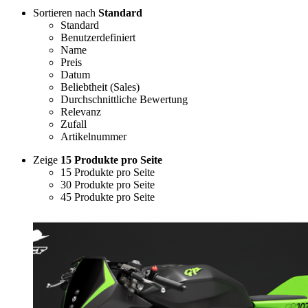
Sortieren nach
Standard
Standard
Benutzerdefiniert
Name
Preis
Datum
Beliebtheit (Sales)
Durchschnittliche Bewertung
Relevanz
Zufall
Artikelnummer
Zeige
15 Produkte pro Seite
15 Produkte pro Seite
30 Produkte pro Seite
45 Produkte pro Seite