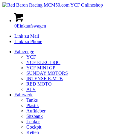
0
Einkaufswagen
Link zu Mail
Link zu Phone
Fahrzeuge
YCF
YCF ELECTRIC
YCF MINI GP
SUNDAY MOTORS
INTENSE E-MTB
RED MOTO
ATV
Fahrwerk
Tanks
Plastik
Aufkleber
Sitzbank
Lenker
Cockpit
Ketten