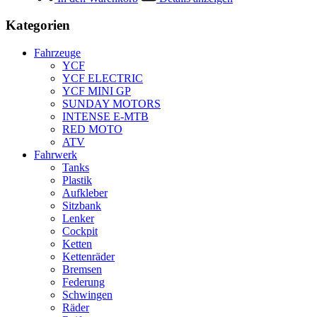
Kategorien
Fahrzeuge
YCF
YCF ELECTRIC
YCF MINI GP
SUNDAY MOTORS
INTENSE E-MTB
RED MOTO
ATV
Fahrwerk
Tanks
Plastik
Aufkleber
Sitzbank
Lenker
Cockpit
Ketten
Kettenräder
Bremsen
Federung
Schwingen
Räder