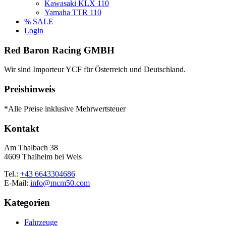
Kawasaki KLX 110
Yamaha TTR 110
% SALE
Login
Red Baron Racing GMBH
Wir sind Importeur YCF für Österreich und Deutschland.
Preishinweis
*Alle Preise inklusive Mehrwertsteuer
Kontakt
Am Thalbach 38
4609 Thalheim bei Wels
Tel.:
+43 6643304686
E-Mail:
info@mcm50.com
Kategorien
Fahrzeuge