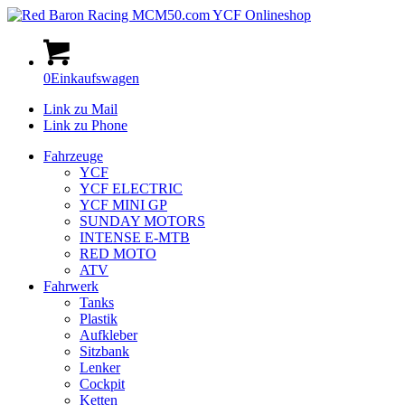
0
Einkaufswagen
Link zu Mail
Link zu Phone
Fahrzeuge
YCF
YCF ELECTRIC
YCF MINI GP
SUNDAY MOTORS
INTENSE E-MTB
RED MOTO
ATV
Fahrwerk
Tanks
Plastik
Aufkleber
Sitzbank
Lenker
Cockpit
Ketten