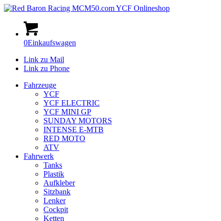
0
Einkaufswagen
Link zu Mail
Link zu Phone
Fahrzeuge
YCF
YCF ELECTRIC
YCF MINI GP
SUNDAY MOTORS
INTENSE E-MTB
RED MOTO
ATV
Fahrwerk
Tanks
Plastik
Aufkleber
Sitzbank
Lenker
Cockpit
Ketten