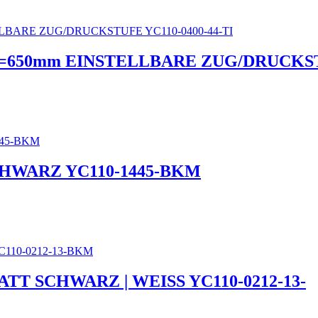
=650mm EINSTELLBARE ZUG/DRUCKSTU
HWARZ YC110-1445-BKM
T SCHWARZ | WEISS YC110-0212-13-