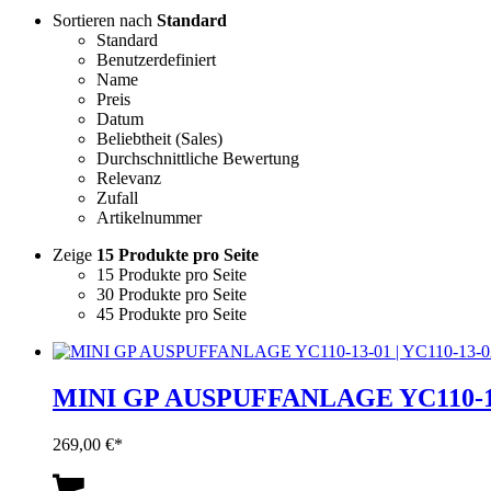
Sortieren nach
Standard
Standard
Benutzerdefiniert
Name
Preis
Datum
Beliebtheit (Sales)
Durchschnittliche Bewertung
Relevanz
Zufall
Artikelnummer
Zeige
15 Produkte pro Seite
15 Produkte pro Seite
30 Produkte pro Seite
45 Produkte pro Seite
MINI GP AUSPUFFANLAGE YC110-13-
269,00
€
Dieses