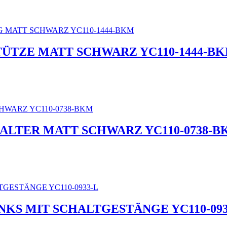
ÜTZE MATT SCHWARZ YC110-1444-B
ALTER MATT SCHWARZ YC110-0738-B
NKS MIT SCHALTGESTÄNGE YC110-093