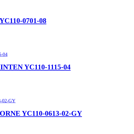
C110-0701-08
NTEN YC110-1115-04
RNE YC110-0613-02-GY